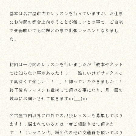
基本は名古屋市内でレッスンを行っていますが、お仕事
にお時間の都合上向かうことが難しいとの事で、ご自宅
で楽器吹いても問題との事で出張レッスンとなりまし
た。
初回は一時間のレッスンを行いましたが「教本やネット
では知らない事があった！！」「難しいけどサックスっ
て奥深くて楽しい！！！」と仰っていただきました！！
終了後もレッスンも継続して頂ける事になり、月一回の
岐阜にお伺いさせて頂きますm(__)m
名古屋市内以外に市外での出張レッスンも募集しており
ます！！悩まれている方は一度ご相談させて頂きま
す！！（レッスン代、場所代の他に交通費を頂いており