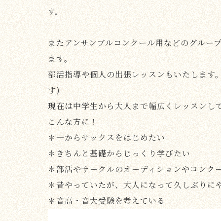
す。
またアンサンブルコンクール用などのグルー
ます。
部活指導や個人の出張レッスンもいたします
す)
現在は中学生から大人まで幅広くレッスンし
こんな方に！
＊一からサックスをはじめたい
＊きちんと基礎からじっくり学びたい
＊部活やサークルのオーディションやコンク
＊昔やっていたが、大人になって久しぶりに
＊音高・音大受験を考えている