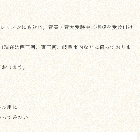
プレッスンにも対応。音高・音大受験やご相談を受け付け
。(現在は西三河、東三河、岐阜市内などに伺っておりま
ております。
ール用に
やってみたい