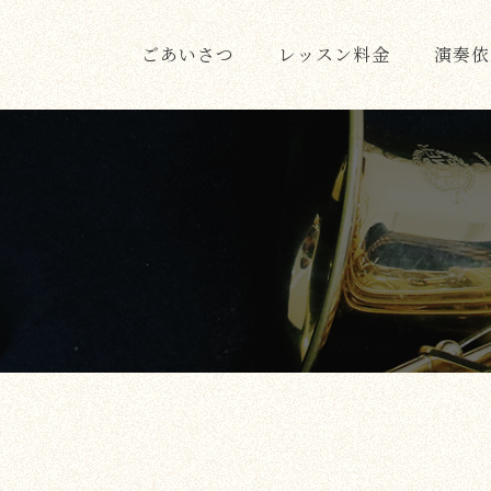
ごあいさつ
レッスン料金
演奏依