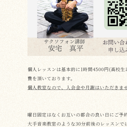
個人レッスンは基本的に1時間4500円(高校
費を頂いております。
個人教室なので、
入会金や月謝はいただきま
曜日固定はなくお互いの都合の良い日にご予約
大手音楽教室のような30分前後のレッスンで